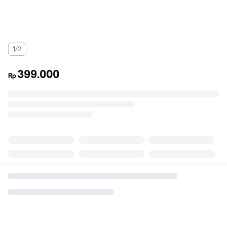
1/2
399.000
Rp