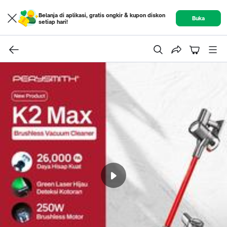
Belanja di aplikasi, gratis ongkir & kupon diskon
Buka
setiap hari!