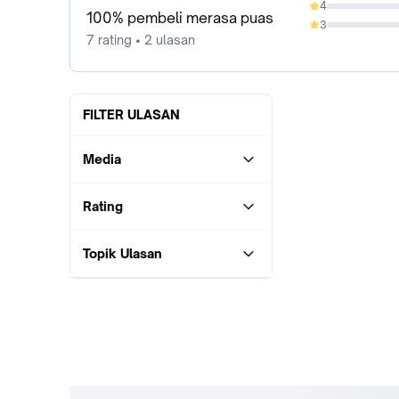
4
0%
100% pembeli merasa puas
3
0%
7 rating • 2 ulasan
FILTER ULASAN
Media
Rating
Topik Ulasan