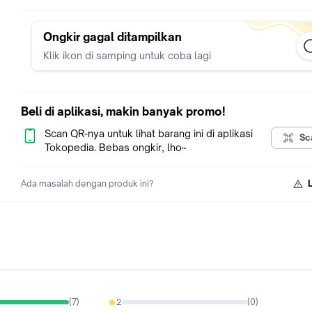
Ongkir gagal ditampilkan
Klik ikon di samping untuk coba lagi
Beli di aplikasi, makin banyak promo!
Scan QR-nya untuk lihat barang ini di aplikasi
Sc
Tokopedia. Bebas ongkir, lho~
Ada masalah dengan produk ini?
(
7
)
2
(
0
)
0%