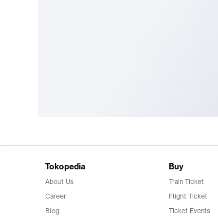
Tokopedia
Buy
About Us
Train Ticket
Career
Flight Ticket
Blog
Ticket Events