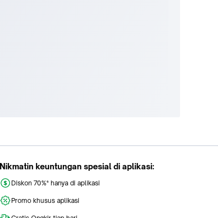
Nikmatin keuntungan spesial di aplikasi:
Diskon 70%* hanya di aplikasi
Promo khusus aplikasi
Gratis Ongkir tiap hari