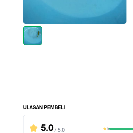
ULASAN PEMBELI
5.0
5
/ 5.0
100%