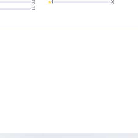
(
0
)
1
(
0
)
0%
(
0
)