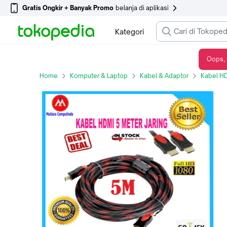
Gratis Ongkir + Banyak Promo
belanja di aplikasi
Kategori
Oops, 
KABEL HDMI 5 M METER MODEL JARING HIGH QUALITY
Home
Komputer & Laptop
Kabel & Adaptor
Kabel H