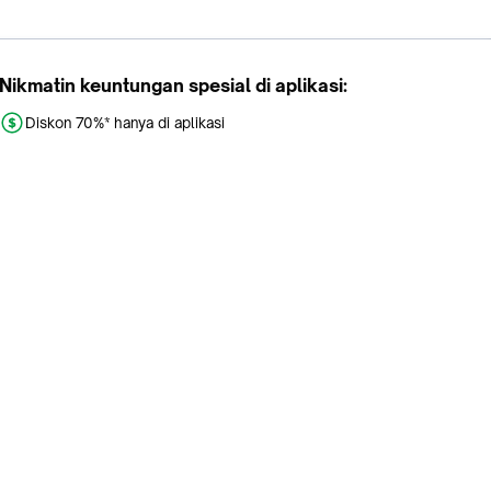
Nikmatin keuntungan spesial di aplikasi:
Diskon 70%* hanya di aplikasi
Promo khusus aplikasi
Gratis Ongkir tiap hari
Buka aplikasi dengan scan QR atau klik tombol:
Pelajari Selengkapnya