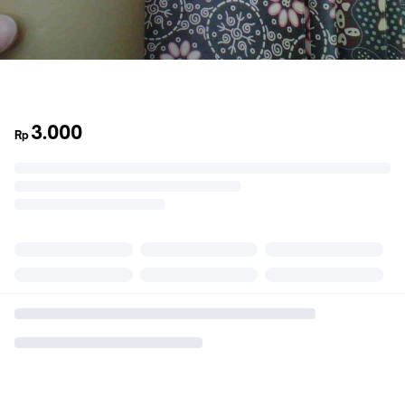
3.000
Rp