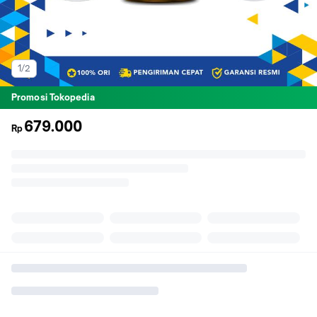
1/2
Promosi Tokopedia
679.000
Rp