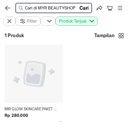
Cari
Filter
Produk Terjual
1
Produk
Tampilan
MIR GLOW SKINCARE PAKET 
PREMIUM SERIES ACNE
Rp 280.000