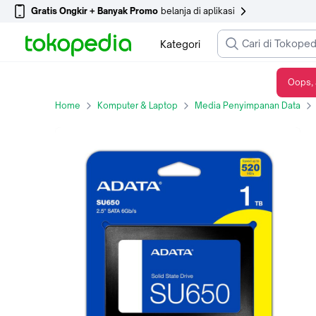
Gratis Ongkir + Banyak Promo
belanja di aplikasi
Kategori
Oops, 
STORAGE SSD SATA 1TB /512GB/ 256GB SU650 - SU650 1TB SSD
Home
Komputer & Laptop
Media Penyimpanan Data