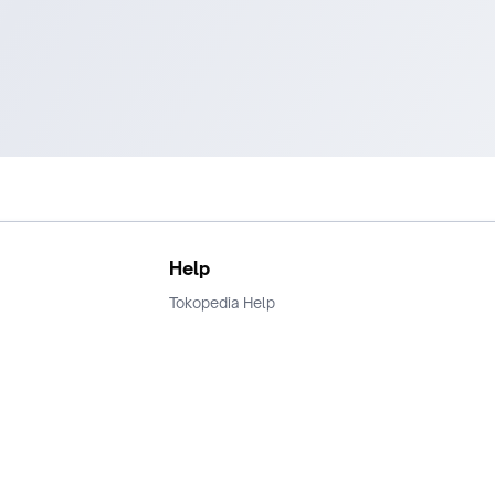
Help
Tokopedia Help
Terms and Condition
Privacy
Keamanan & Privasi