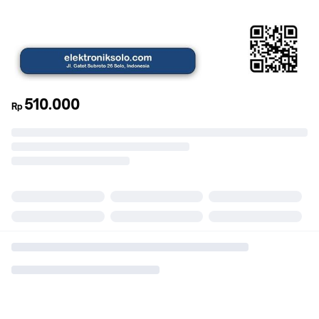
510.000
Rp