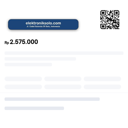
2.575.000
Rp