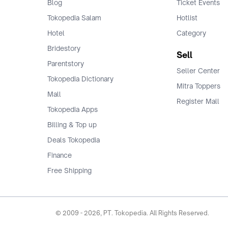
Blog
Ticket Events
Tokopedia Salam
Hotlist
Hotel
Category
Bridestory
Sell
Parentstory
Seller Center
Tokopedia Dictionary
Mitra Toppers
Mall
Register Mall
Tokopedia Apps
Billing & Top up
Deals Tokopedia
Finance
Free Shipping
© 2009 -
2026
, PT. Tokopedia. All Rights Reserved.