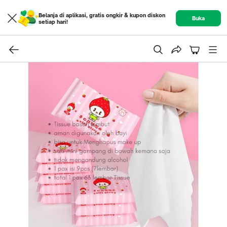
Belanja di aplikasi, gratis ongkir & kupon diskon
Buka
setiap hari!