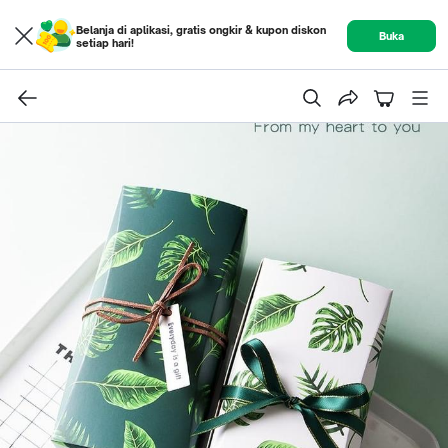
Belanja di aplikasi, gratis ongkir & kupon diskon
Buka
setiap hari!