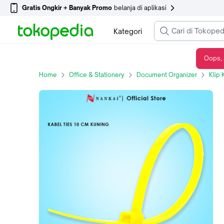
Gratis Ongkir + Banyak Promo
belanja di aplikasi
Kategori
Oops, 
Kabel Ties Kuning ukuran 10 cm - isi 100 pcs Nankai
Home
Office & Stationery
Document Organizer
Klip 