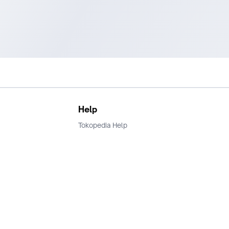
Help
Tokopedia Help
Terms and Condition
Privacy
Keamanan & Privasi