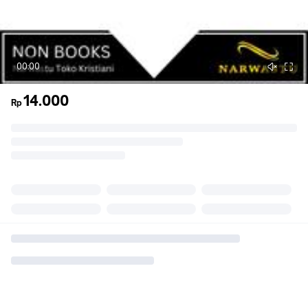
00:00
14.000
Rp