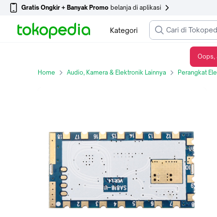
Gratis Ongkir + Banyak Promo
belanja di aplikasi
Kategori
Oops, 
SA818 Wireless Walkie Talkie Modul UHF 400-480 MHz Audio
Home
Audio, Kamera & Elektronik Lainnya
Perangkat Ele