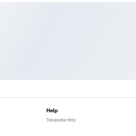
Help
Tokopedia Help
Terms and Condition