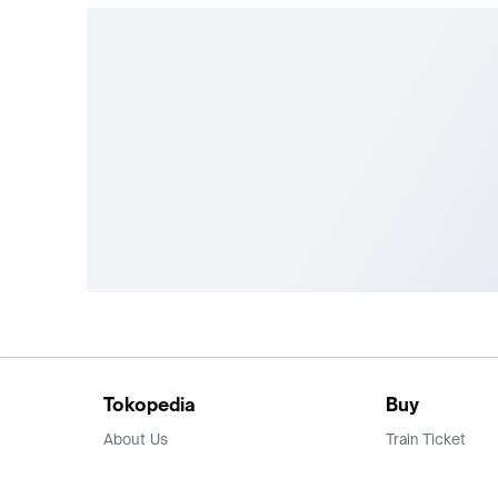
Tokopedia
Buy
About Us
Train Ticket
Career
Flight Ticket