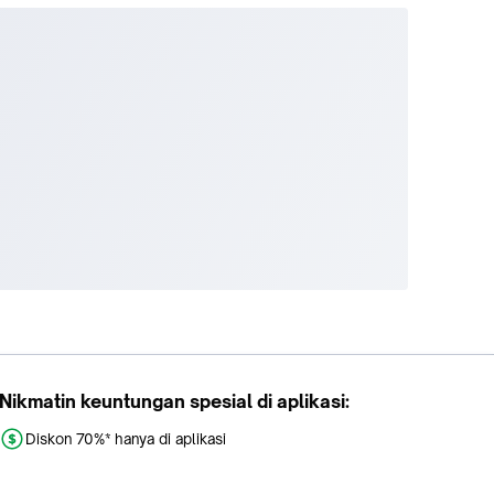
Nikmatin keuntungan spesial di aplikasi:
Diskon 70%* hanya di aplikasi
Promo khusus aplikasi