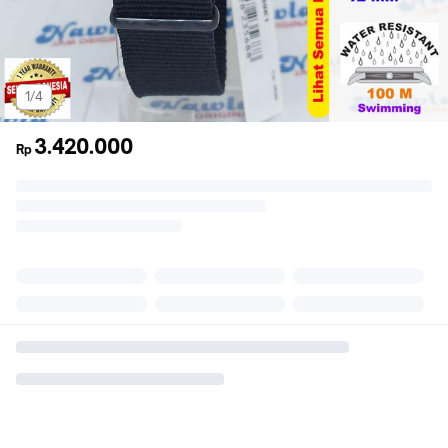
1/4
3.420.000
Rp