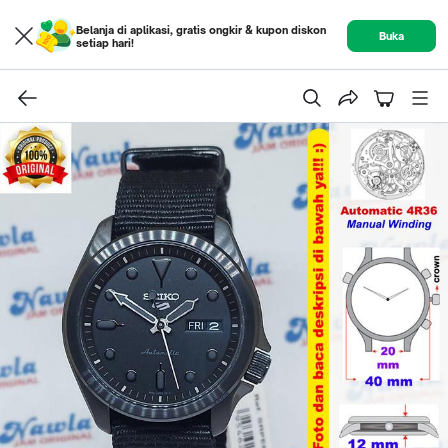
Belanja di aplikasi, gratis ongkir & kupon diskon
Buka
setiap hari!