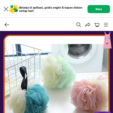
Belanja di aplikasi, gratis ongkir & kupon diskon
Buka
setiap hari!