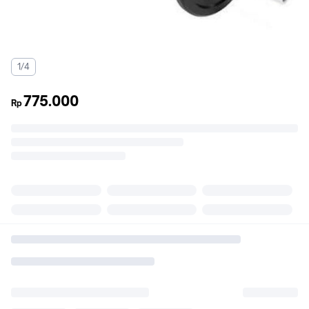
1/4
775.000
Rp