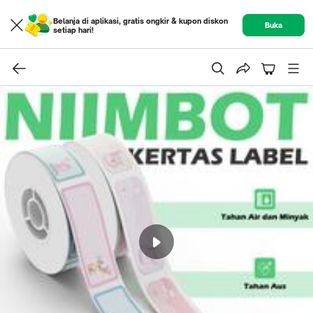
Belanja di aplikasi, gratis ongkir & kupon diskon
Buka
setiap hari!