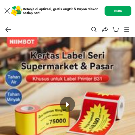
Belanja di aplikasi, gratis ongkir & kupon diskon
Buka
setiap hari!