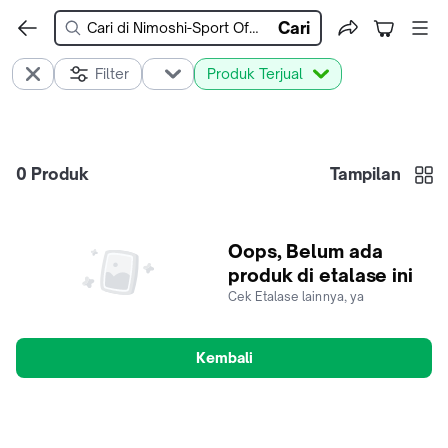
Cari
Filter
Produk Terjual
0
Produk
Tampilan
Oops, Belum ada
produk di etalase ini
Cek Etalase lainnya, ya
Kembali