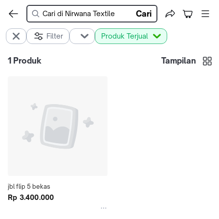
Cari
Filter
Produk Terjual
1
Produk
Tampilan
jbl flip 5 bekas
Rp 3.400.000