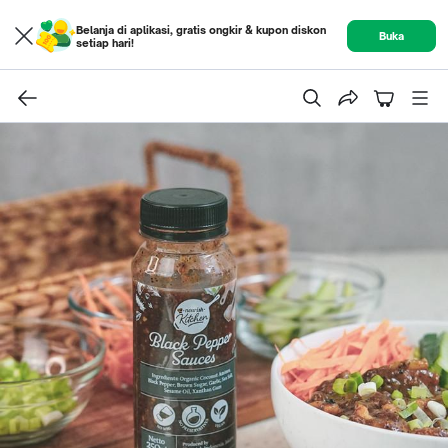
Belanja di aplikasi, gratis ongkir & kupon diskon
Buka
setiap hari!