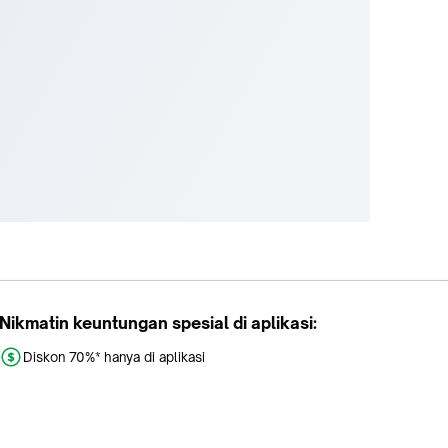
Nikmatin keuntungan spesial di aplikasi:
Diskon 70%* hanya di aplikasi
Promo khusus aplikasi
Gratis Ongkir tiap hari