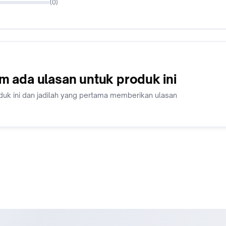
(
0
)
m ada ulasan untuk produk ini
duk ini dan jadilah yang pertama memberikan ulasan