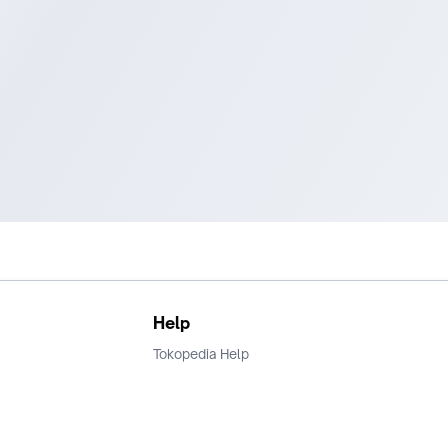
Help
Tokopedia Help
Terms and Condition
Privacy