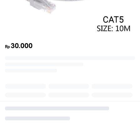
30.000
Rp