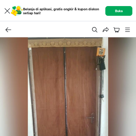
Belanja di aplikasi, gratis ongkir & kupon diskon
Buka
setiap hari!