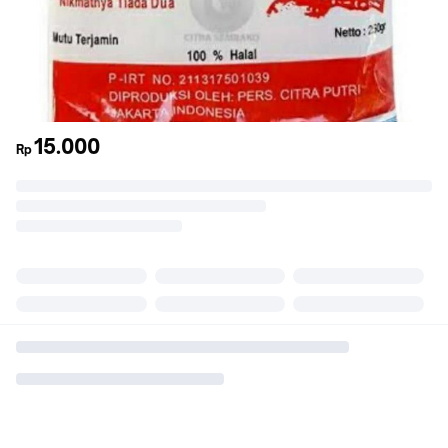
15.000
Rp