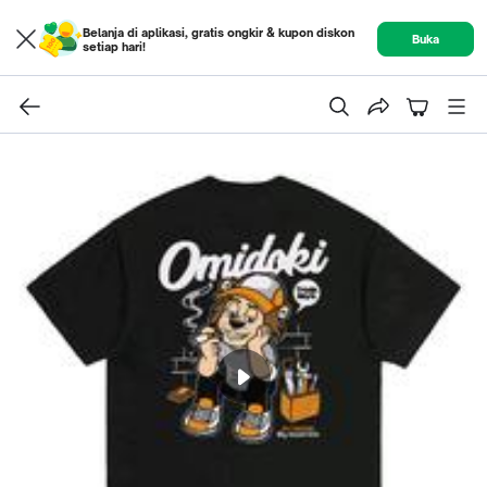
Belanja di aplikasi, gratis ongkir & kupon diskon
Buka
setiap hari!