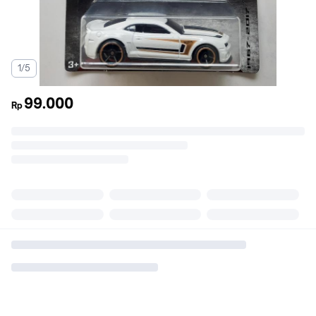
1/5
99.000
Rp