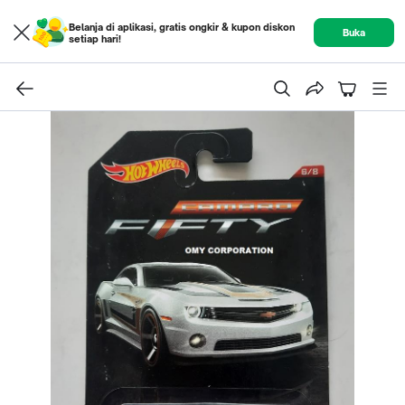
Belanja di aplikasi, gratis ongkir & kupon diskon
Buka
setiap hari!