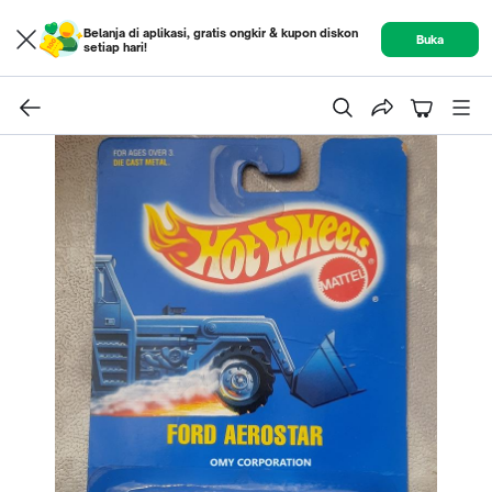
Belanja di aplikasi, gratis ongkir & kupon diskon
Buka
setiap hari!