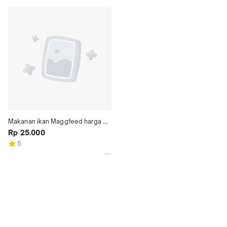
Makanan ikan Maggfeed harga 
per pcs
Rp 25.000
5