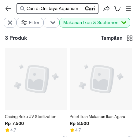
Cari
Filter
Makanan Ikan & Suplemen
3
Produk
Tampilan
Cacing Beku UV Sterilization
Pelet Ikan Makanan Ikan Agaru
Rp 7.500
Rp 8.500
4.7
4.7