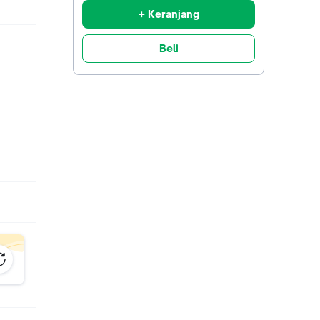
+ Keranjang
Beli