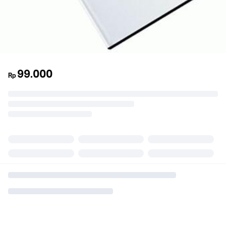
99.000
Rp