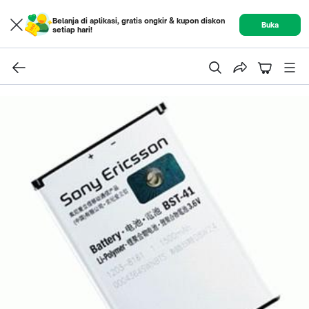
Belanja di aplikasi, gratis ongkir & kupon diskon
Buka
setiap hari!