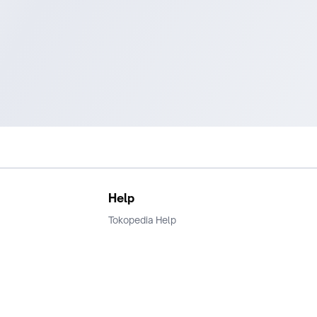
Help
Tokopedia Help
Terms and Condition
Privacy
Keamanan & Privasi