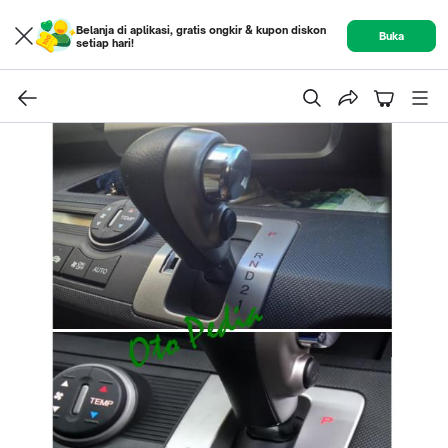
Belanja di aplikasi, gratis ongkir & kupon diskon
Buka
setiap hari!