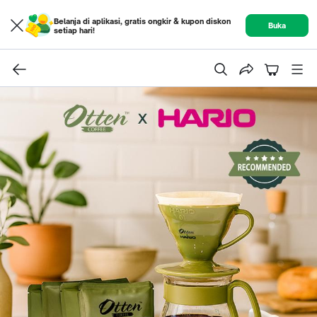
Belanja di aplikasi, gratis ongkir & kupon diskon
Buka
setiap hari!