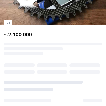
1/5
2.400.000
Rp