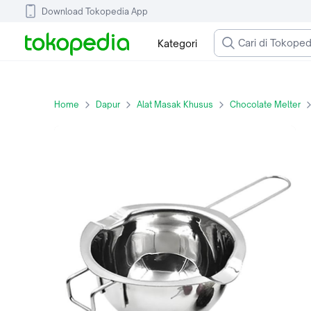
Download Tokopedia App
Kategori
Home
Dapur
Alat Masak Khusus
Chocolate Melter