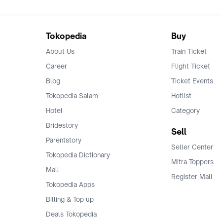
Tokopedia
Buy
About Us
Train Ticket
Career
Flight Ticket
Blog
Ticket Events
Tokopedia Salam
Hotlist
Hotel
Category
Bridestory
Sell
Parentstory
Seller Center
Tokopedia Dictionary
Mitra Toppers
Mall
Register Mall
Tokopedia Apps
Billing & Top up
Deals Tokopedia