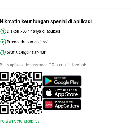
Nikmatin keuntungan spesial di aplikasi:
Diskon 70%* hanya di aplikasi
Promo khusus aplikasi
Gratis Ongkir tiap hari
Buka aplikasi dengan scan QR atau klik tombol:
Pelajari Selengkapnya