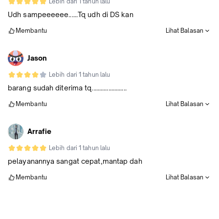
Lebih dari 1 tahun lalu
Udh sampeeeeee......Tq udh di DS kan
Membantu
Lihat Balasan
Jason
Lebih dari 1 tahun lalu
barang sudah diterima tq.......................
Membantu
Lihat Balasan
Arrafie
Lebih dari 1 tahun lalu
pelayanannya sangat cepat,mantap dah
Membantu
Lihat Balasan