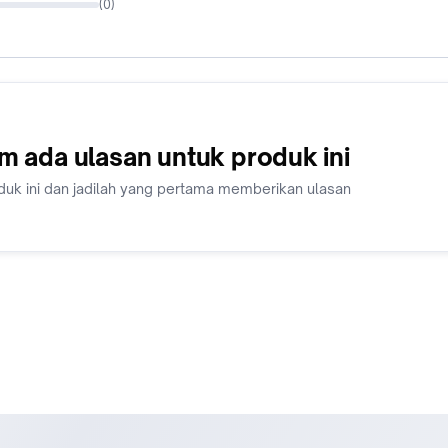
(
0
)
m ada ulasan untuk produk ini
duk ini dan jadilah yang pertama memberikan ulasan