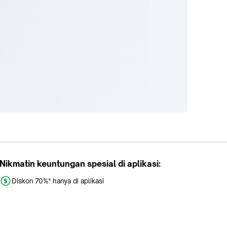
Nikmatin keuntungan spesial di aplikasi:
Diskon 70%* hanya di aplikasi
Promo khusus aplikasi
Gratis Ongkir tiap hari