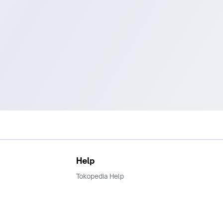
Help
Tokopedia Help
Terms and Condition
Privacy