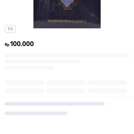
1/3
100.000
Rp