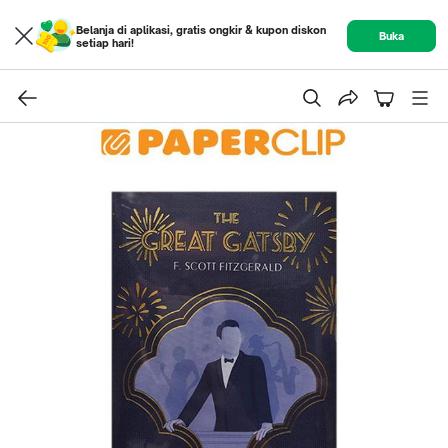
Belanja di aplikasi, gratis ongkir & kupon diskon
Buka
setiap hari!