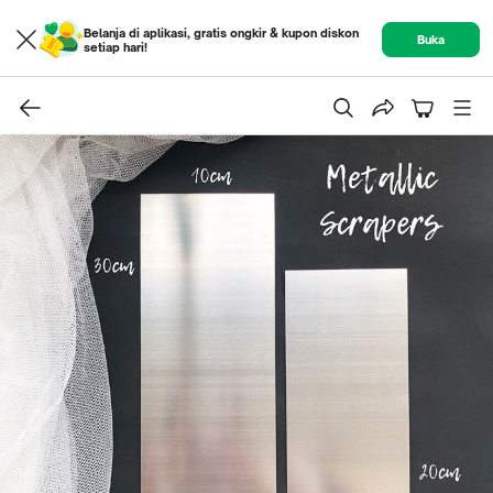
Belanja di aplikasi, gratis ongkir & kupon diskon
Buka
setiap hari!