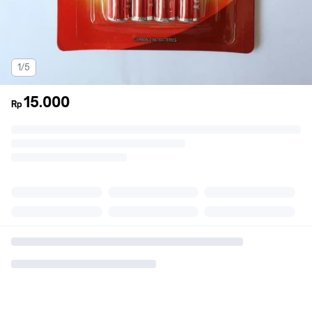
1/5
15.000
Rp