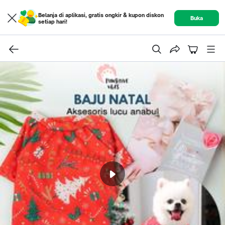
Belanja di aplikasi, gratis ongkir & kupon diskon
Buka
setiap hari!