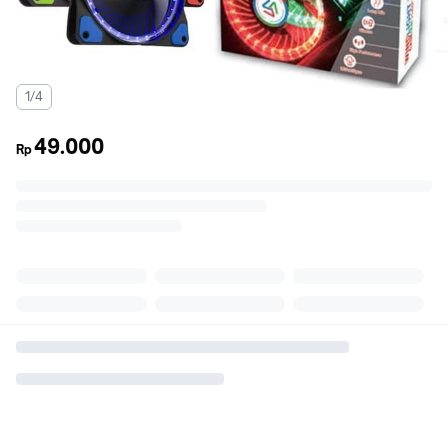
1/4
49.000
Rp