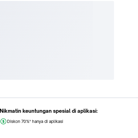
Nikmatin keuntungan spesial di aplikasi:
Diskon 70%* hanya di aplikasi
Promo khusus aplikasi