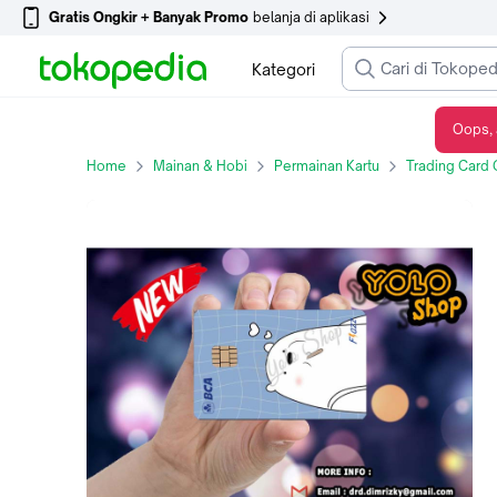
Gratis Ongkir + Banyak Promo
belanja di aplikasi
Kategori
Oops, 
CUSTOM KARTU BCA FLAZZ CARD - WE BARE BEAR ICE BEAR 3
Home
Mainan & Hobi
Permainan Kartu
Trading Card