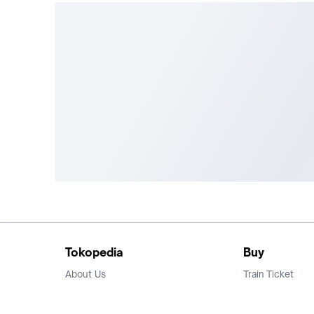
Tokopedia
Buy
About Us
Train Ticket
Career
Flight Ticket