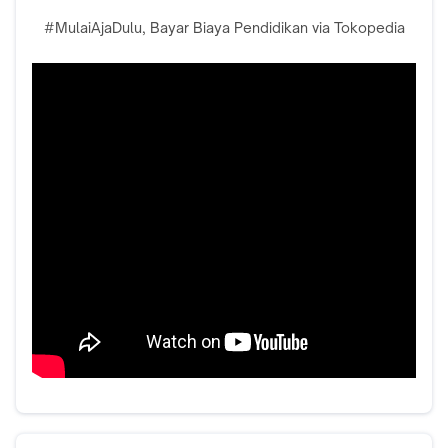
#MulaiAjaDulu, Bayar Biaya Pendidikan via Tokopedia