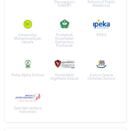
Diponegoro
School of Public
(UNDIP)
Relations)
Universitas
Politeknik
IPEKA
Muhammadiyah
Kesehatan
Jakarta
Kemenkes
Pontianak
Petra Alpha School
Kinderfield
Kairos Gracia
Highfield Depok
Christian School
Sekolah Lentera
Indonesia