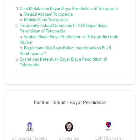
Cara Melakukan Bayar Biaya Pendidikan di Tokopedia
a.
Melalui Aplikasi Tokopedia
b.
Melalui Situs Tokopedia
Frequently Asked Questions (F.A.Q) Bayar Biaya
Pendidikan di Tokopedia
a.
Apakah Bayar Biaya Pendidikan di Tokopedia Lebih
Murah?
b.
Bagaimana Jika Saya Belum mendapatkan Bukti
Pembayaran ?
Syarat dan Ketentuan Bayar Biaya Pendidikan di
Tokopedia
Institusi Terkait - Bayar Pendidikan
Universitas Terbuka
Universitas
LSPR (London