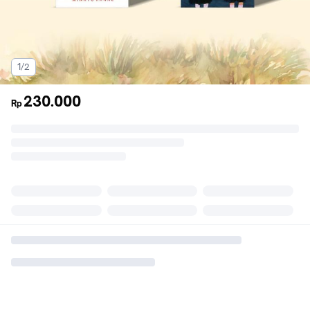
1/2
230.000
Rp